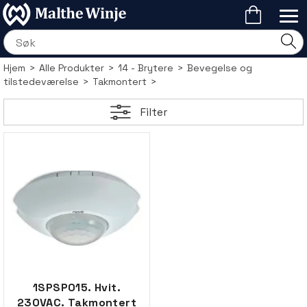
Hjem
>
Alle Produkter
>
14 - Brytere
>
Bevegelse og
tilstedeværelse
>
Takmontert
>
Filter
1SPSP015. Hvit.
230VAC. Takmontert