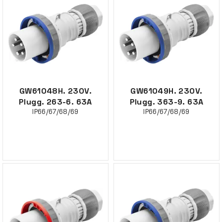
GW61048H. 230V.
GW61049H. 230V.
Plugg. 263-6. 63A
Plugg. 363-9. 63A
IP66/67/68/69
IP66/67/68/69