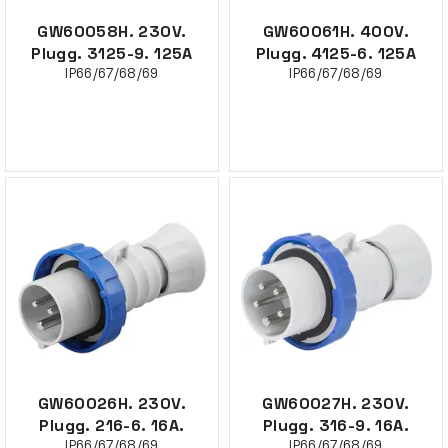
GW60058H. 230V.
GW60061H. 400V.
Plugg. 3125-9. 125A
Plugg. 4125-6. 125A
IP66/67/68/69
IP66/67/68/69
GW60026H. 230V.
GW60027H. 230V.
Plugg. 216-6. 16A.
Plugg. 316-9. 16A.
IP66/67/68/69
IP66/67/68/69