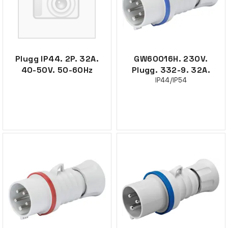
Plugg IP44. 2P. 32A.
GW60016H. 230V.
40-50V. 50-60Hz
Plugg. 332-9. 32A.
IP44/IP54