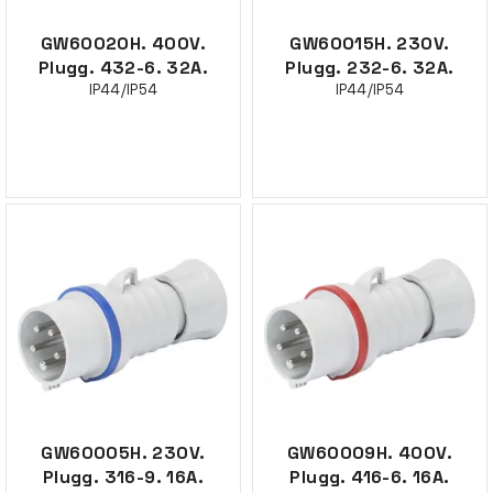
GW60020H. 400V.
GW60015H. 230V.
Plugg. 432-6. 32A.
Plugg. 232-6. 32A.
IP44/IP54
IP44/IP54
GW60005H. 230V.
GW60009H. 400V.
Plugg. 316-9. 16A.
Plugg. 416-6. 16A.