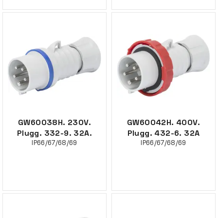
GW60038H. 230V.
GW60042H. 400V.
Plugg. 332-9. 32A.
Plugg. 432-6. 32A
IP66/67/68/69
IP66/67/68/69