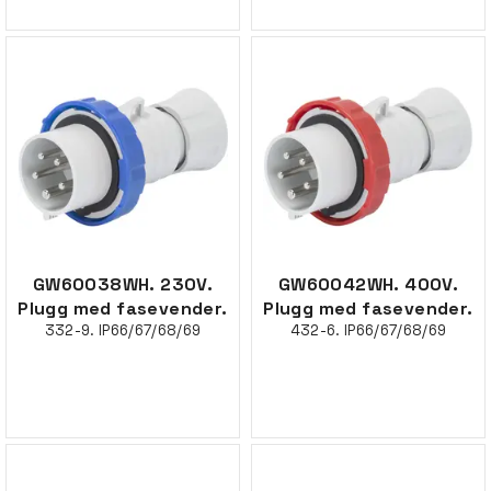
GW60038WH. 230V.
GW60042WH. 400V.
Plugg med fasevender.
Plugg med fasevender.
332-9. IP66/67/68/69
432-6. IP66/67/68/69