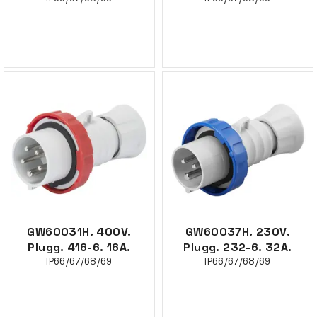
GW60031H. 400V.
GW60037H. 230V.
Plugg. 416-6. 16A.
Plugg. 232-6. 32A.
IP66/67/68/69
IP66/67/68/69