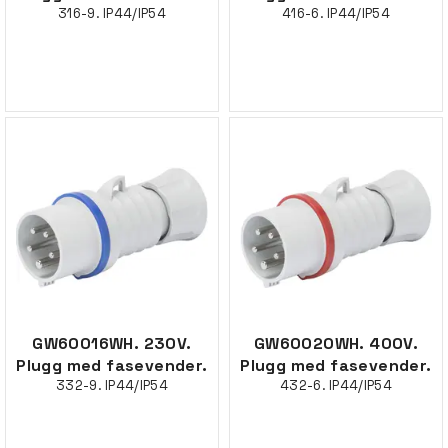
316-9. IP44/IP54
416-6. IP44/IP54
GW60016WH. 230V.
GW60020WH. 400V.
Plugg med fasevender.
Plugg med fasevender.
332-9. IP44/IP54
432-6. IP44/IP54