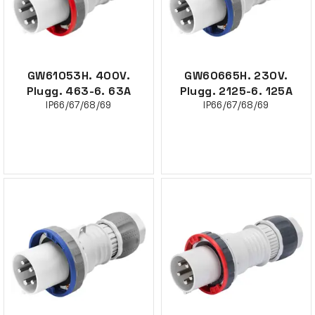
GW61053H. 400V.
GW60665H. 230V.
Plugg. 463-6. 63A
Plugg. 2125-6. 125A
IP66/67/68/69
IP66/67/68/69