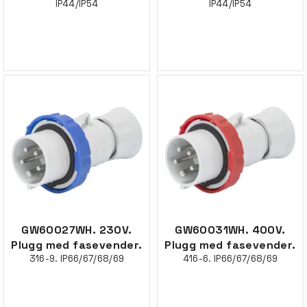
IP44/IP54
IP44/IP54
GW60027WH. 230V.
GW60031WH. 400V.
Plugg med fasevender.
Plugg med fasevender.
316-9. IP66/67/68/69
416-6. IP66/67/68/69