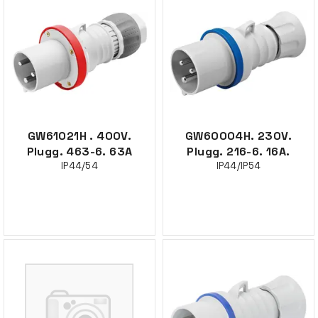
GW61021H . 400V.
GW60004H. 230V.
Plugg. 463-6. 63A
Plugg. 216-6. 16A.
IP44/54
IP44/IP54