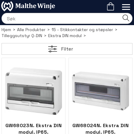
Hjem
>
Alle Produkter
>
15 - Stikkontakter og støpsler
>
Tilleggsutstyr Q-DIN
>
Ekstra DIN modul
>
Filter
GW68023N. Ekstra DIN
GW68024N. Ekstra DIN
modul. IP65.
modul. IP65.