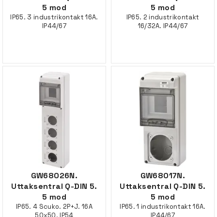
5 mod
5 mod
IP65. 3 industrikontakt 16A.
IP65. 2 industrikontakt
IP44/67
16/32A. IP44/67
GW68026N.
GW68017N.
Uttaksentral Q-DIN 5.
Uttaksentral Q-DIN 5.
5 mod
5 mod
IP65. 4 Scuko. 2P+J. 16A
IP65. 1 industrikontakt 16A.
50x50. IP54
IP44/67