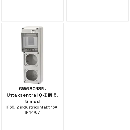
GW68018N.
Uttaksentral Q-DIN 5.
5 mod
IP65. 2 industrikontakt 16A.
IP44/67