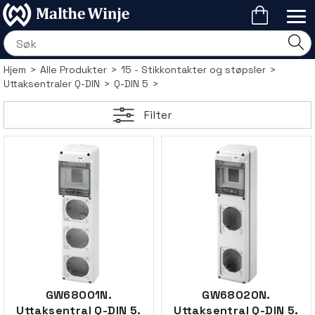
Hjem
>
Alle Produkter
>
15 - Stikkontakter og støpsler
>
Uttaksentraler Q-DIN
>
Q-DIN 5
>
Filter
GW68001N.
GW68020N.
Uttaksentral Q-DIN 5.
Uttaksentral Q-DIN 5.