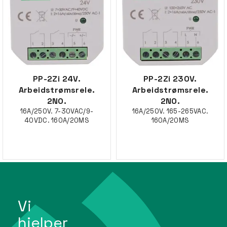
PP-2Zi 24V.
PP-2Zi 230V.
Arbeidstrømsrele.
Arbeidstrømsrele.
2NO.
2NO.
16A/250V. 7-30VAC/9-
16A/250V. 165-265VAC.
40VDC. 160A/20MS
160A/20MS
Vi
hjelper