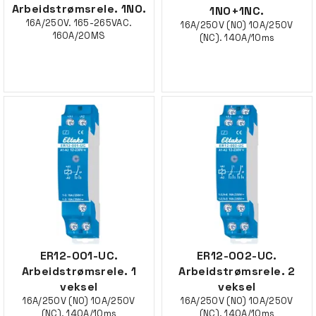
Arbeidstrømsrele. 1NO.
1NO+1NC.
16A/250V. 165-265VAC.
16A/250V (NO) 10A/250V
160A/20MS
(NC). 140A/10ms
ER12-001-UC.
ER12-002-UC.
Arbeidstrømsrele. 1
Arbeidstrømsrele. 2
veksel
veksel
16A/250V (NO) 10A/250V
16A/250V (NO) 10A/250V
(NC). 140A/10ms
(NC). 140A/10ms