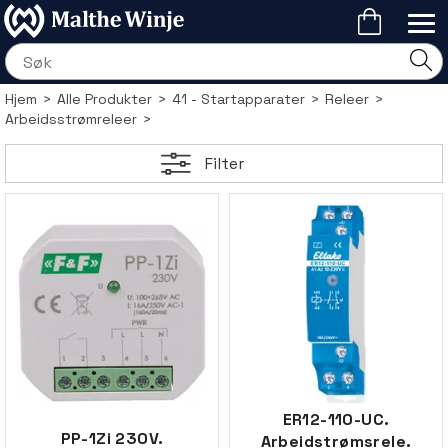
Hjem
>
Alle Produkter
>
41 - Startapparater
>
Releer
>
Arbeidsstrømreleer
>
Filter
ER12-110-UC.
PP-1Zi 230V.
Arbeidstrømsrele.