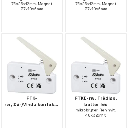
75x25x12mm. Magnet
75x25x12mm. Magnet
37x10x6mm
37x10x6mm
FTK-
FTKE-rw. Trådløs,
rw, Dør/Vindu kontakt, hvit
batteriløs
mikrobryter. Ren hvit.
48x32x11,5