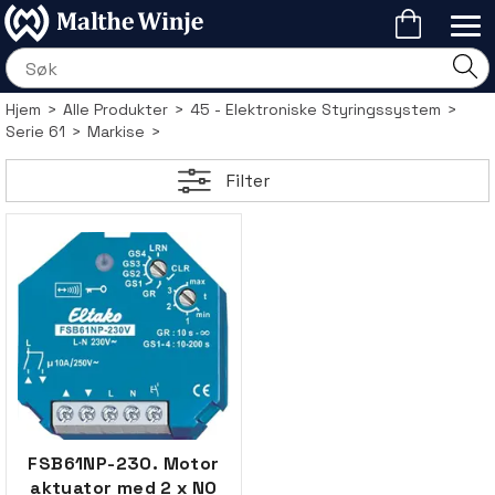
Hjem
>
Alle Produkter
>
45 - Elektroniske Styringssystem
>
Serie 61
>
Markise
>
Filter
FSB61NP-230. Motor
aktuator med 2 x NO