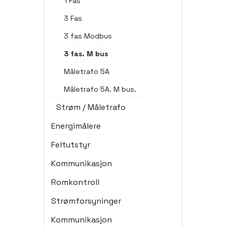
1 Fas
3 Fas
3 fas Modbus
3 fas. M bus
Måletrafo 5A
Måletrafo 5A. M bus.
Strøm / Måletrafo
Energimålere
Feltutstyr
Kommunikasjon
Romkontroll
Strømforsyninger
Kommunikasjon