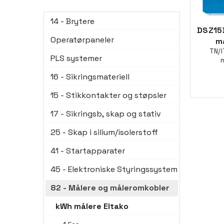
14 - Brytere
DSZ15
Operatørpaneler
m
TN/I
PLS systemer
m
16 - Sikringsmateriell
15 - Stikkontakter og støpsler
17 - Sikringsb, skap og stativ
25 - Skap i silium/isolerstoff
41 - Startapparater
45 - Elektroniske Styringssystem
82 - Målere og måleromkobler
kWh målere Eltako