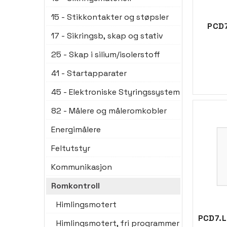
15 - Stikkontakter og støpsler
PCD7
17 - Sikringsb, skap og stativ
25 - Skap i silium/isolerstoff
41 - Startapparater
45 - Elektroniske Styringssystem
82 - Målere og måleromkobler
Energimålere
Feltutstyr
Kommunikasjon
Romkontroll
Himlingsmotert
Himlingsmotert, fri programmer