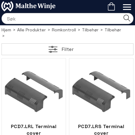
Hjem
>
Alle Produkter
>
Romkontroll
>
Tilbehør
>
Tilbehør
>
Filter
PCD7.LRL Terminal
PCD7.LRS Terminal
cover
cover