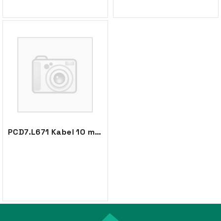
PCD7.L671 Kabel 10 m. analog rom.contr.