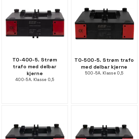
TO-400-5. Strøm
TO-500-5. Strøm trafo
trafo med delbar
med delbar kjerne
kjerne
500-5A. Klasse 0,5
400-5A. Klasse 0,5