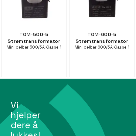
TOM-500-5
TOM-600-5
Strømtransformator
Strømtransformator
Mini delbar 500/5A Klasse 1
Mini delbar 600/5A Klasse 1
Vi
hjelper
dere å
lykkes!