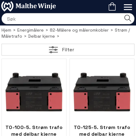
Hjem
>
Energimålere
>
82-Målere og måleromkobler
>
Strøm /
Måletrafo
>
Delbar kjerne
>
Filter
TO-100-5. Strøm trafo
TO-125-5. Strøm trafo
med delbar kjerne
med delbar kjerne