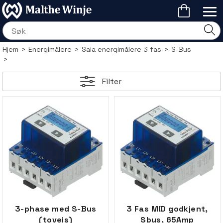
Hjem
>
Energimålere
>
Saia energimålere 3 fas
>
S-Bus
>
Filter
3-phase med S-Bus
3 Fas MID godkjent,
(toveis)
Sbus, 65Amp