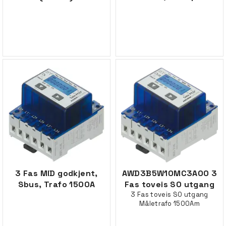
3 Fas MID godkjent,
AWD3B5W10MC3A00 3
Sbus, Trafo 1500A
Fas toveis S0 utgang
3 Fas toveis S0 utgang
Måletrafo 1500Am