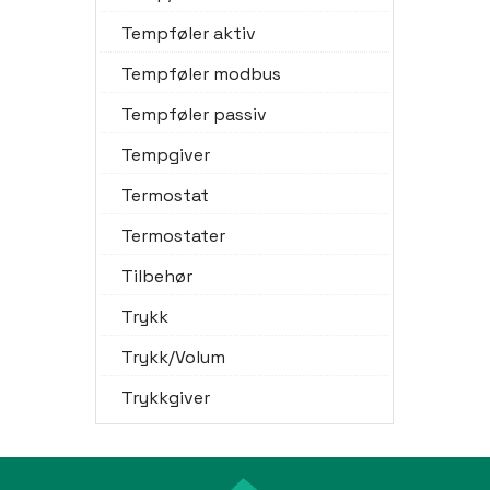
Tempføler aktiv
Tempføler modbus
Tempføler passiv
Tempgiver
Termostat
Termostater
Tilbehør
Trykk
Trykk/Volum
Trykkgiver