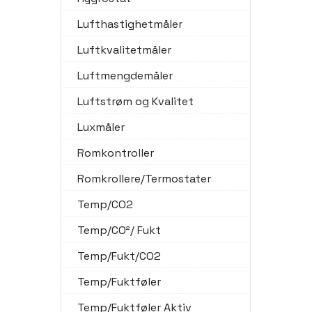
Lufthastighetmåler
Luftkvalitetmåler
Luftmengdemåler
Luftstrøm og Kvalitet
Luxmåler
Romkontroller
Romkrollere/Termostater
Temp/CO2
Temp/CO²/ Fukt
Temp/Fukt/CO2
Temp/Fuktføler
Temp/Fuktføler Aktiv