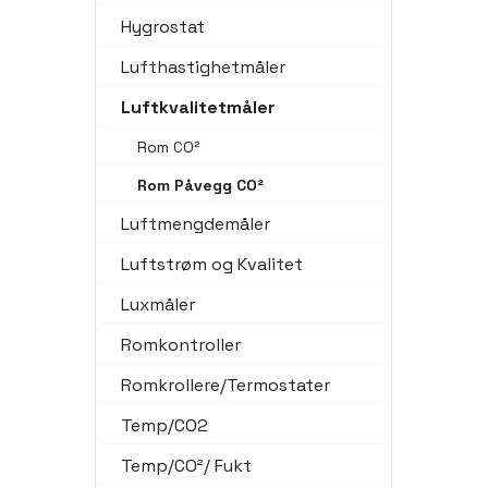
Hygrostat
Lufthastighetmåler
Luftkvalitetmåler
Rom CO²
Rom Påvegg CO²
Luftmengdemåler
Luftstrøm og Kvalitet
Luxmåler
Romkontroller
Romkrollere/Termostater
Temp/CO2
Temp/CO²/ Fukt