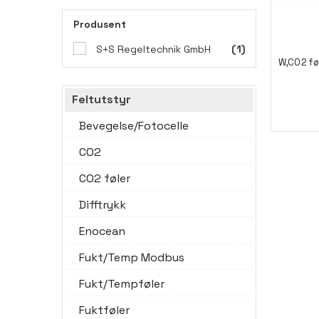
Produsent
S+S Regeltechnik GmbH
(1)
Feltutstyr
Bevegelse/Fotocelle
CO2
CO2 føler
Difftrykk
Enocean
Fukt/Temp Modbus
Fukt/Tempføler
Fuktføler