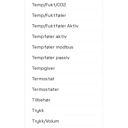
Temp/Fukt/CO2
Temp/Fuktføler
Temp/Fuktføler Aktiv
Tempføler aktiv
Tempføler modbus
Tempføler passiv
Tempgiver
Termostat
Termostater
Tilbehør
Trykk
Trykk/Volum