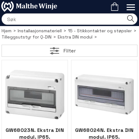
Hjem
>
Installasjonsmateriell
>
15 - Stikkontakter og støpsler
>
Tilleggsutstyr for Q-DIN
>
Ekstra DIN modul
>
Filter
GW68023N. Ekstra DIN
GW68024N. Ekstra DIN
modul. IP65.
modul. IP65.