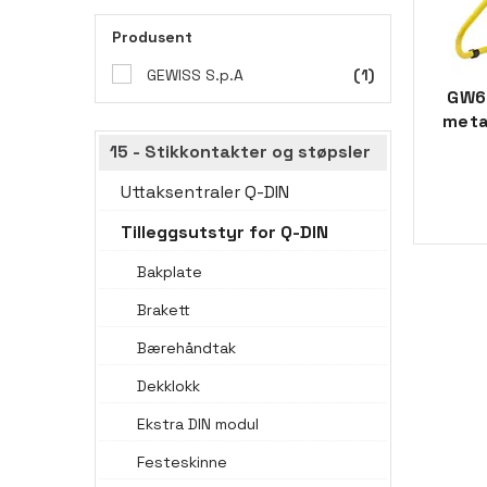
Produsent
GEWISS S.p.A
(1)
GW68
meta
15 - Stikkontakter og støpsler
Uttaksentraler Q-DIN
Tilleggsutstyr for Q-DIN
Bakplate
Brakett
Bærehåndtak
Dekklokk
Ekstra DIN modul
Festeskinne