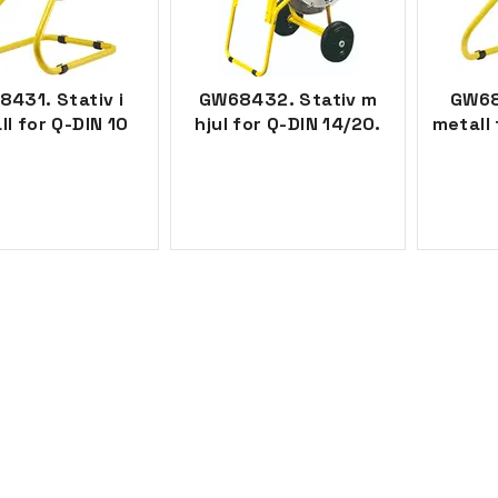
431. Stativ i
GW68432. Stativ m
GW68
ll for Q-DIN 10
hjul for Q-DIN 14/20.
metall 