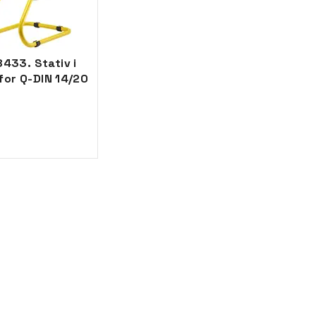
433. Stativ i
for Q-DIN 14/20