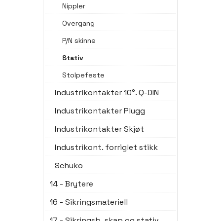
Nippler
Overgang
P/N skinne
Stativ
Stolpefeste
Industrikontakter 10°. Q-DIN
Industrikontakter Plugg
Industrikontakter Skjøt
Industrikont. forriglet stikk
Schuko
14 - Brytere
16 - Sikringsmateriell
17 - Sikringsb, skap og stativ