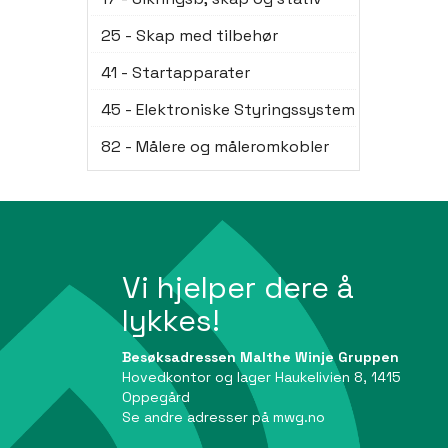
25 - Skap med tilbehør
41 - Startapparater
45 - Elektroniske Styringssystem
82 - Målere og måleromkobler
Vi hjelper dere å
lykkes!
Besøksadressen Malthe Winje Gruppen
Hovedkontor og lager Haukelivien 8, 1415
Oppegård
Se andre adresser på
mwg.no