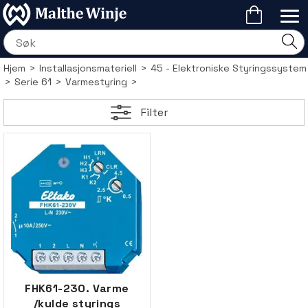
Hjem
>
Installasjonsmateriell
>
45 - Elektroniske Styringssystem
>
Serie 61
>
Varmestyring
>
Filter
FHK61-230. Varme
/kulde styrings