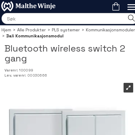
Hjem
>
Alle Produkter
>
PLS systemer
>
Kommunikasjonsmoduler
>
Dali Kommunikasjonsmodul
Bluetooth wireless switch 2
gang
Varenr:
100099
Lev. varenr:
00030666