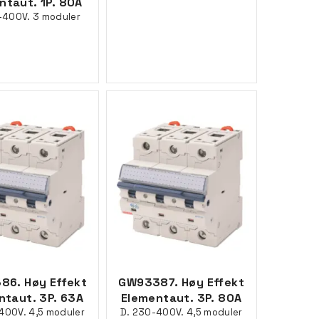
ntaut. 1P. 80A
-400V. 3 moduler
86. Høy Effekt
GW93387. Høy Effekt
ntaut. 3P. 63A
Elementaut. 3P. 80A
400V. 4,5 moduler
D. 230-400V. 4,5 moduler