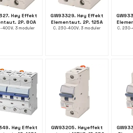
27. Høy Effekt
GW93329. Høy Effekt
GW933
ntaut. 2P. 80A
Elementaut. 2P. 125A
Elemen
0-400V. 3 moduler
C. 230-400V. 3 moduler
C. 230-
49. Høy Effekt
GW93205. Høyeffekt
GW933