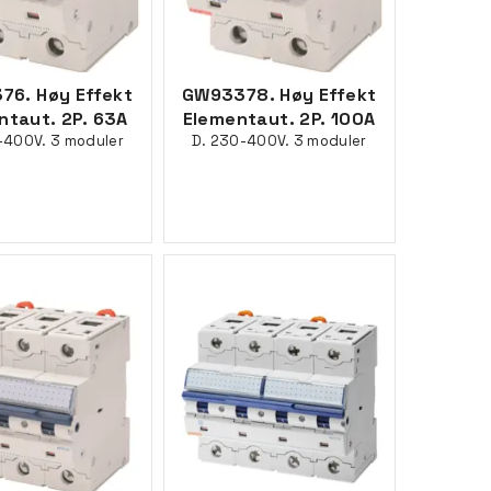
76. Høy Effekt
GW93378. Høy Effekt
ntaut. 2P. 63A
Elementaut. 2P. 100A
-400V. 3 moduler
D. 230-400V. 3 moduler