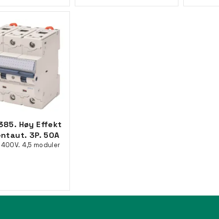
85. Høy Effekt
ntaut. 3P. 50A
-400V. 4,5 moduler