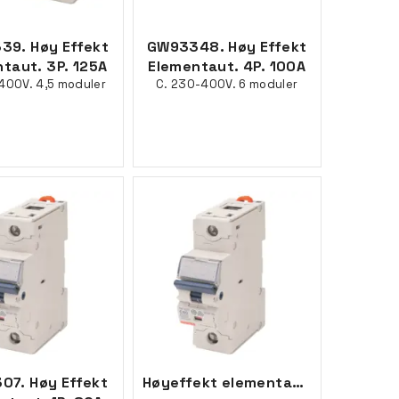
39. Høy Effekt
GW93348. Høy Effekt
taut. 3P. 125A
Elementaut. 4P. 100A
400V. 4,5 moduler
C. 230-400V. 6 moduler
07. Høy Effekt
Høyeffekt elementautomat, 1P C100, 1,5M