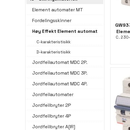
Element automater MT
Fordelingsskinner
GW933
Høy Effekt Element automat
Eleme
C. 230
C-karakteristisikk
D-karakteristisikk
Jordfeilautomat MDC 2P.
Jordfeilautomat MDC 3P.
Jordfeilautomat MDC 4P.
Jordfeilautomater
Jordfeilbryter 2P
Jordfeilbryter 4P
Jordfeilbryter A[IR]