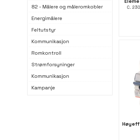
Eleme
82 - Målere og måleromkobler
C. 23
Energimålere
Feltutstyr
Kommunikasjon
Romkontroll
Strømforsyninger
Kommunikasjon
Kampanje