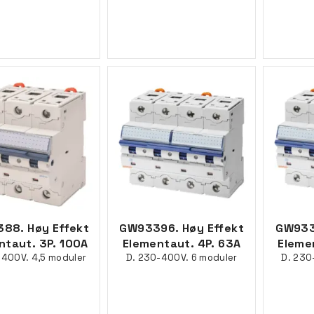
88. Høy Effekt
GW93396. Høy Effekt
GW933
ntaut. 3P. 100A
Elementaut. 4P. 63A
Eleme
-400V. 4,5 moduler
D. 230-400V. 6 moduler
D. 230