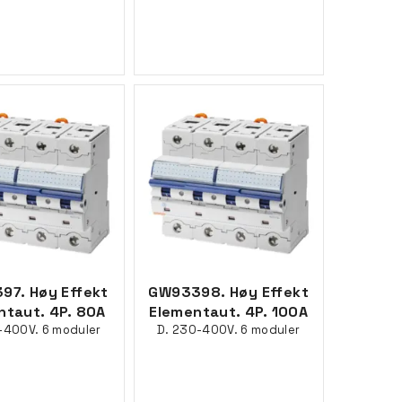
97. Høy Effekt
GW93398. Høy Effekt
ntaut. 4P. 80A
Elementaut. 4P. 100A
-400V. 6 moduler
D. 230-400V. 6 moduler