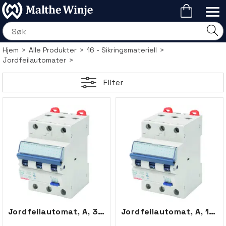
Hjem
>
Alle Produkter
>
16 - Sikringsmateriell
>
Jordfeilautomater
>
Filter
Jordfeilautomat, A, 32A, 3P, 300mA, C
Jordfeilautomat, A, 16A, 3P, 300mA, C