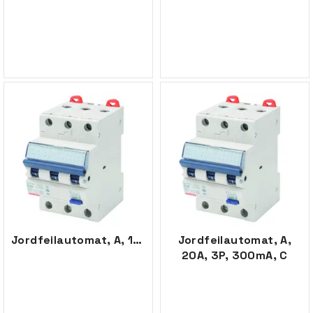
Jordfeilautomat, A, 10A, 3P, 300mA, C
Jordfeilautomat, A,
20A, 3P, 300mA, C