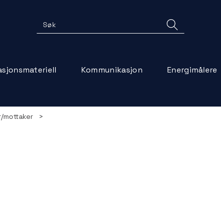
lasjonsmateriell
Kommunikasjon
Energimålere
/mottaker
>