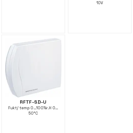
10V
RFTF-SD-U
Fukt/ temp 0…100%r.H 0…
50°C