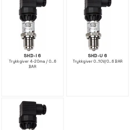
SHD-I 6
SHD-U 6
Trykkgiver 4-20ma / 0..6
Trykkgiver 0..10V/0..6 BAR
BAR