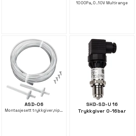
1000Pa, 0..10V Multirange
ASD-06
SHD-SD-U 16
Montasjesett trykkgiver,nippler/slange
Trykkgiver 0-16bar