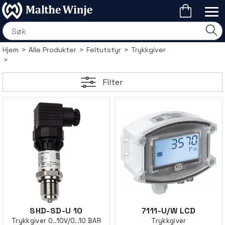
Hjem
>
Alle Produkter
>
Feltutstyr
>
Trykkgiver
>
Filter
SHD-SD-U 10
7111-U/W LCD
Trykkgiver 0..10V/0..10 BAR
Trykkgiver