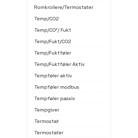
Romkrollere/Termostater
Temp/CO2
Temp/CO²/ Fukt
Temp/Fukt/CO2
Temp/Fuktføler
Temp/Fuktføler Aktiv
Tempføler aktiv
Tempføler modbus
Tempføler passiv
Tempgiver
Termostat
Termostater