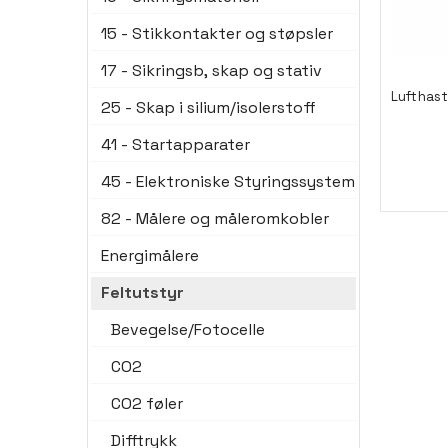
15 - Stikkontakter og støpsler
17 - Sikringsb, skap og stativ
Lufthast
25 - Skap i silium/isolerstoff
41 - Startapparater
45 - Elektroniske Styringssystem
82 - Målere og måleromkobler
Energimålere
Feltutstyr
Bevegelse/Fotocelle
CO2
CO2 føler
Difftrykk