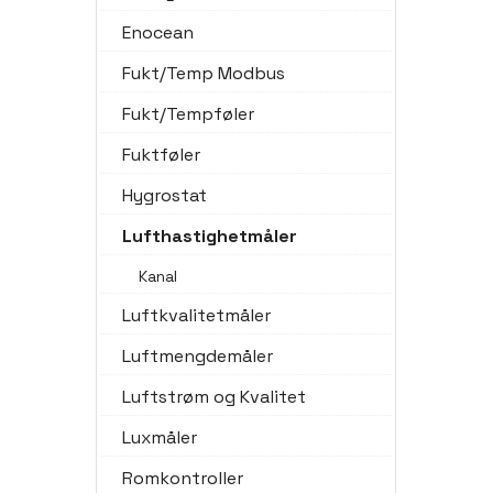
Enocean
Fukt/Temp Modbus
Fukt/Tempføler
Fuktføler
Hygrostat
Lufthastighetmåler
Kanal
Luftkvalitetmåler
Luftmengdemåler
Luftstrøm og Kvalitet
Luxmåler
Romkontroller