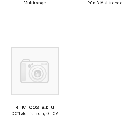
Multirange
20mA Multirange
RTM-CO2-SD-U
CO²føler for rom, 0-10V