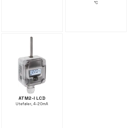
°C
ATM2-I LCD
Uteføler, 4-20mA