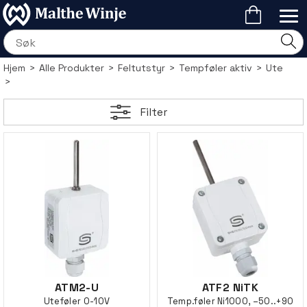
Hjem
>
Alle Produkter
>
Feltutstyr
>
Tempføler aktiv
>
Ute
>
Filter
ATM2-U
ATF2 NiTK
Uteføler 0-10V
Temp.føler Ni1000, –50..+90