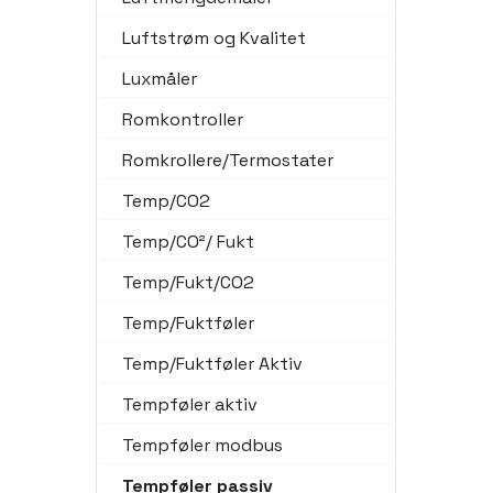
Luftstrøm og Kvalitet
Luxmåler
Romkontroller
Romkrollere/Termostater
Temp/CO2
Temp/CO²/ Fukt
Temp/Fukt/CO2
Temp/Fuktføler
Temp/Fuktføler Aktiv
Tempføler aktiv
Tempføler modbus
Tempføler passiv