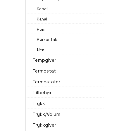
Kabel
Kanal
Rom
Rørkontakt
Ute
Tempgiver
Termostat
Termostater
Tilbehør
Trykk
Trykk/Volum
Trykkgiver