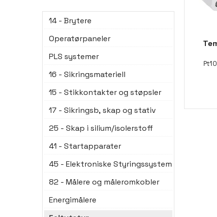
14 - Brytere
Operatørpaneler
Tem
PLS systemer
Pt10
16 - Sikringsmateriell
15 - Stikkontakter og støpsler
17 - Sikringsb, skap og stativ
25 - Skap i silium/isolerstoff
41 - Startapparater
45 - Elektroniske Styringssystem
82 - Målere og måleromkobler
Energimålere