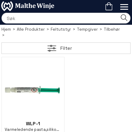
Hjem
>
Alle Produkter
>
Feltutstyr
>
Tempgiver
>
Tilbehør
>
Filter
WLP-1
Varmeledende pasta,silikonfri