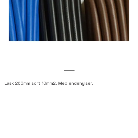
Lask 265mm sort 10mm2. Med endehylser.