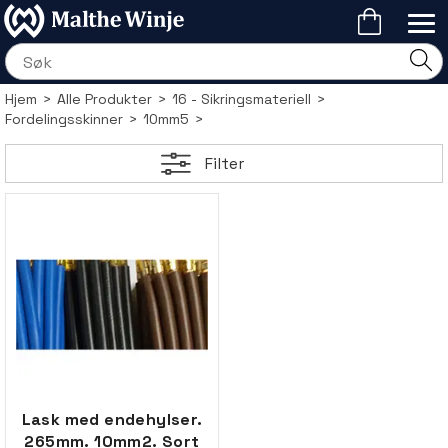
Hjem
>
Alle Produkter
>
16 - Sikringsmateriell
>
Fordelingsskinner
>
10mm5
>
Filter
Lask med endehylser.
265mm. 10mm2. Sort