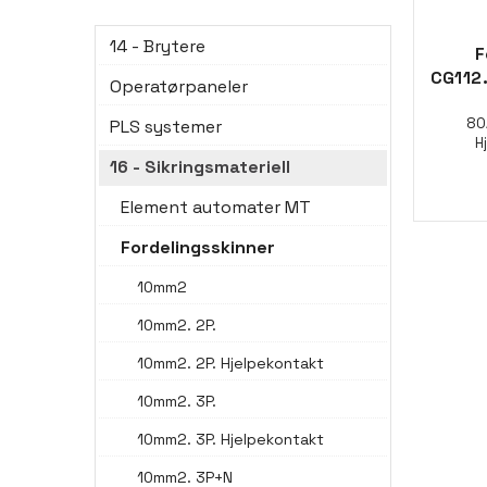
14 - Brytere
F
CG112.
Operatørpaneler
80
PLS systemer
H
16 - Sikringsmateriell
Element automater MT
Fordelingsskinner
10mm2
10mm2. 2P.
10mm2. 2P. Hjelpekontakt
10mm2. 3P.
10mm2. 3P. Hjelpekontakt
10mm2. 3P+N