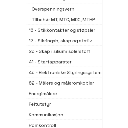
Overspenningsvern
TIlbehør MT, MTC, MDC, MTHP
15 - Stikkontakter og støpsler
17 - Sikringsb, skap og stativ
25 - Skap i silium/isolerstoff
41 - Startapparater
45 - Elektroniske Styringssystem
82 - Målere og måleromkobler
Energimålere
Feltutstyr
Kommunikasjon
Romkontroll