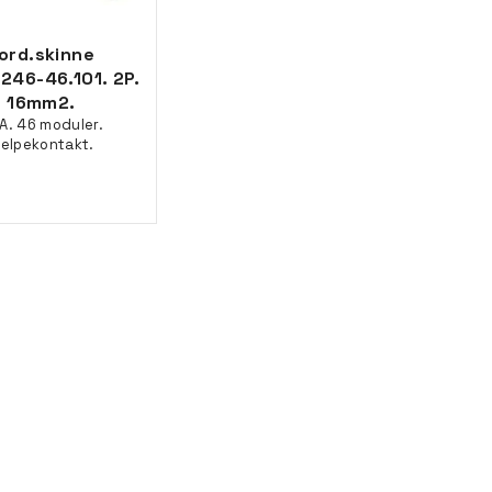
ord.skinne
246-46.101. 2P.
16mm2.
A. 46 moduler.
jelpekontakt.