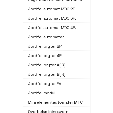
Jordfeilautomat MDC 2P.
Jordfeilautomat MDC 3P.
Jordfeilautomat MDC 4P.
Jordfeilautomater
Jordfeilbryter 2P
Jordfeilbryter 4P
Jordfeilbryter A[IR]
Jordfeilbryter B[IR]
Jordfeilbryter EV
Jordfeilmodul
Mini elementautomater MTC
Overbelastningsvern