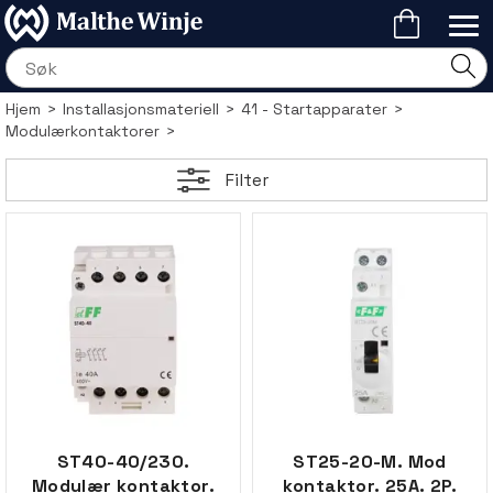
Hjem
>
Installasjonsmateriell
>
41 - Startapparater
>
Modulærkontaktorer
>
Filter
ST40-40/230.
ST25-20-M. Mod
Modulær kontaktor.
kontaktor. 25A. 2P.