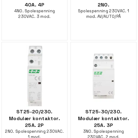
40A. 4P
2NO.
4NO. Spolespenning
Spolespenning 230VAC. 1
230VAC. 3 mod.
mod. AV/AUTO/PÅ
ST25-20/230.
ST25-30/230.
Modulær kontaktor.
Modulær kontaktor.
25A. 2P
25A. 3P
2NO. Spolespenning 230VAC.
3NO. Spolespenning
1 mod.
230VAC. 2 mod.