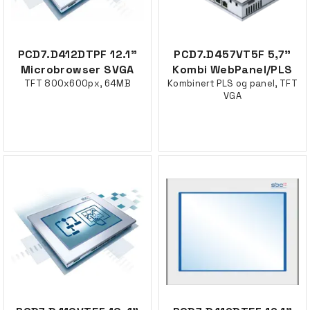
PCD7.D412DTPF 12.1"
PCD7.D457VT5F 5,7"
Microbrowser SVGA
Kombi WebPanel/PLS
TFT 800x600px, 64MB
Kombinert PLS og panel, TFT
VGA