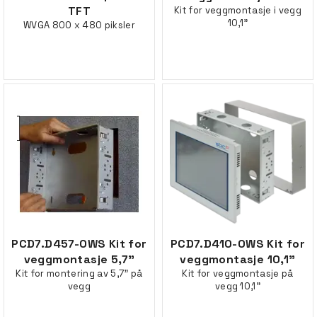
TFT
Kit for veggmontasje i vegg
10,1"
WVGA 800 x 480 piksler
PCD7.D457-OWS Kit for
PCD7.D410-OWS Kit for
veggmontasje 5,7"
veggmontasje 10,1"
Kit for montering av 5,7" på
Kit for veggmontasje på
vegg
vegg 10,1"