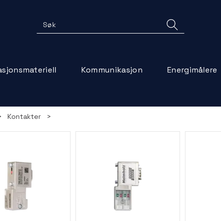
lasjonsmateriell
Kommunikasjon
Energimålere
>
Kontakter
>