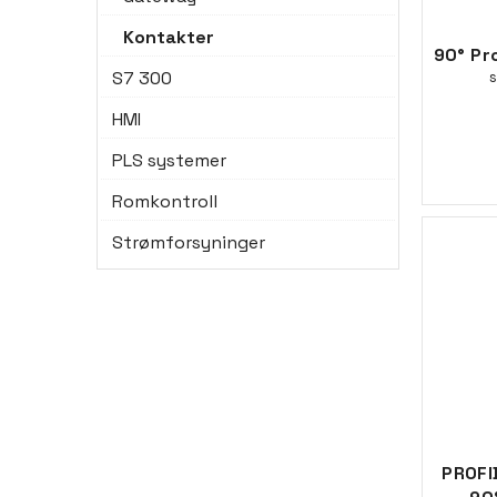
Kontakter
S7 300
s
HMI
PLS systemer
Romkontroll
Strømforsyninger
PROFI