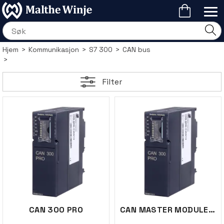
Hjem
>
Kommunikasjon
>
S7 300
>
CAN bus
>
Filter
CAN 300 PRO
CAN MASTER MODULE DNV