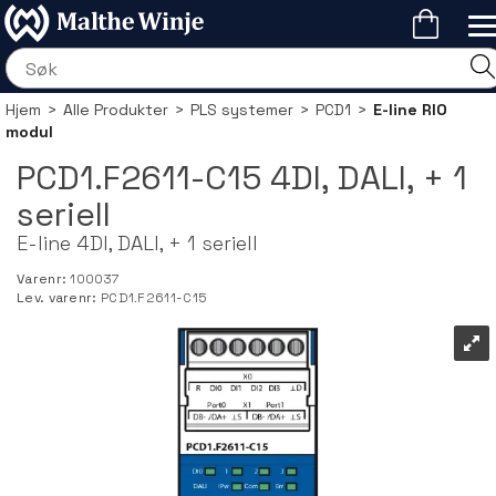
Hjem
>
Alle Produkter
>
PLS systemer
>
PCD1
>
E-line RIO
modul
PCD1.F2611-C15 4DI, DALI, + 1
seriell
E-line 4DI, DALI, + 1 seriell
Varenr:
100037
Lev. varenr:
PCD1.F2611-C15