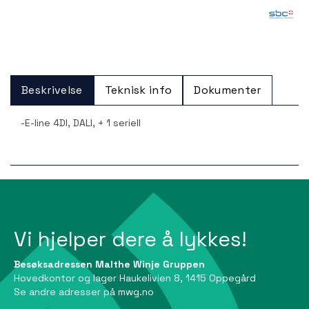
Beskrivelse
Teknisk info
Dokumenter
-E-line 4DI, DALI, + 1 seriell
Vi hjelper dere å lykkes!
Besøksadressen Malthe Winje Gruppen
Hovedkontor og lager Haukelivien 8, 1415 Oppegård
Se andre adresser på
mwg.no