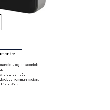
umenter
panelet, og er spesielt
g.
g tilgangsnivåer.
Modbus kommunikasjon,
 via Wi-Fi.