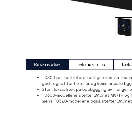
Beskrivelse
Teknisk info
Dok
TC300 romkontrollere konfigureres via touch
godt egnet for hoteller og kommersielle byg
Stor fleksibilitet på oppbygging av menyer o
TC300-modellene støtter BACnet MS/TP og 
mens TC320-modellene også støtter BACnet IP