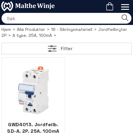
Hjem
>
Alle Produkter
>
16 - Sikringsmateriell
>
Jordfeilbryter
2P
>
A type. 25A. 100mA
>
Filter
GWD4013. Jordfeilb.
SD-A. 2P. 25A. 100mA