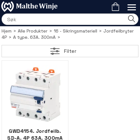
Hjem
>
Alle Produkter
>
16 - Sikringsmateriell
>
Jordfeilbryter
4P
>
A type. 63A. 300mA
>
Filter
GWD4154. Jordfeilb.
SD-A. 4P 63A. 300mA