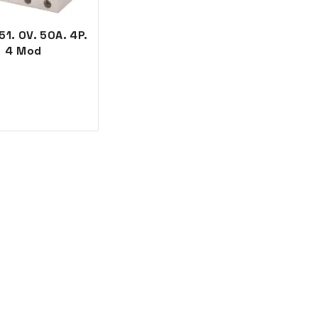
1. OV. 50A. 4P.
4 Mod