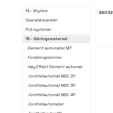
14 - Brytere
AS0320
Operatørpaneler
PLS systemer
16 - Sikringsmateriell
Element automater MT
Fordelingsskinner
Høy Effekt Element automat
Jordfeilautomat MDC 2P.
Jordfeilautomat MDC 3P.
Jordfeilautomat MDC 4P.
Jordfeilautomater