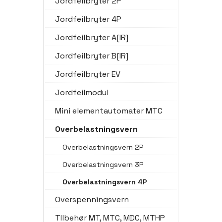
Jordfeilbryter 2P
Jordfeilbryter 4P
Jordfeilbryter A[IR]
Jordfeilbryter B[IR]
Jordfeilbryter EV
Jordfeilmodul
Mini elementautomater MTC
Overbelastningsvern
Overbelastningsvern 2P
Overbelastningsvern 3P
Overbelastningsvern 4P
Overspenningsvern
TIlbehør MT, MTC, MDC, MTHP