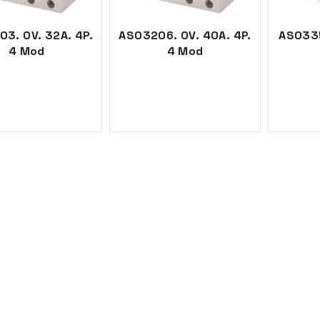
3. OV. 32A. 4P.
AS03206. OV. 40A. 4P.
AS0335
4 Mod
4 Mod