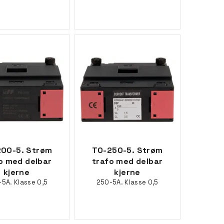
00-5. Strøm
TO-250-5. Strøm
o med delbar
trafo med delbar
kjerne
kjerne
5A. Klasse 0,5
250-5A. Klasse 0,5