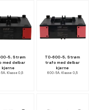
00-5. Strøm
TO-600-5. Strøm
o med delbar
trafo med delbar
kjerne
kjerne
5A. Klasse 0,5
600-5A. Klasse 0,5