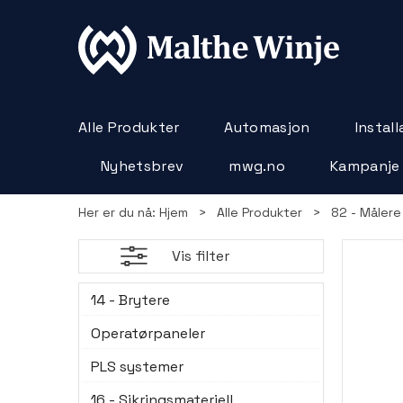
Alle Produkter
Automasjon
Instal
Nyhetsbrev
mwg.no
Kampanje
Her er du nå:
Hjem
>
Alle Produkter
>
82 - Målere
Vis filter
14 - Brytere
Operatørpaneler
PLS systemer
16 - Sikringsmateriell