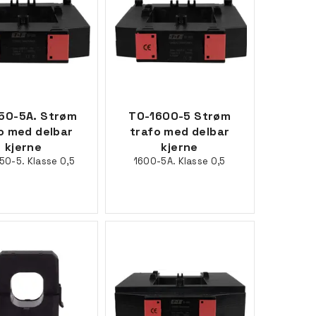
50-5A. Strøm
TO-1600-5 Strøm
o med delbar
trafo med delbar
kjerne
kjerne
50-5. Klasse 0,5
1600-5A. Klasse 0,5