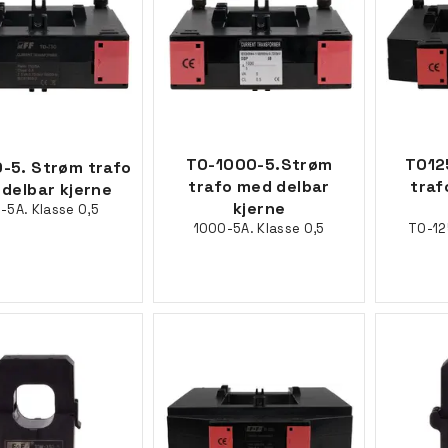
TO-1000-5.Strøm
TO12
-5. Strøm trafo
trafo med delbar
traf
delbar kjerne
kjerne
-5A. Klasse 0,5
1000-5A. Klasse 0,5
TO-12