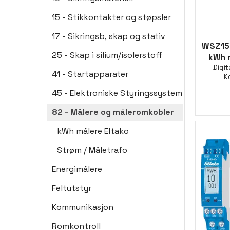
15 - Stikkontakter og støpsler
17 - Sikringsb, skap og stativ
WSZ15
25 - Skap i silium/isolerstoff
kWh m
Digit
41 - Startapparater
K
45 - Elektroniske Styringssystem
82 - Målere og måleromkobler
kWh målere Eltako
Strøm / Måletrafo
Energimålere
Feltutstyr
Kommunikasjon
Romkontroll