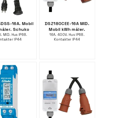
DSS-16A. Mobil
DSZ180CEE-16A MID.
måler. Schuko
Mobil kWh måler.
l. MID. Hus IP68.
16A. 400V. Hus IP68.
ntakter IP44
Kontakter IP44