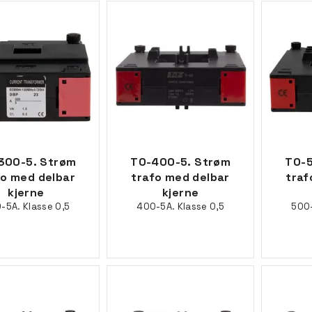
300-5. Strøm
TO-400-5. Strøm
TO-5
fo med delbar
trafo med delbar
traf
kjerne
kjerne
-5A. Klasse 0,5
400-5A. Klasse 0,5
500-