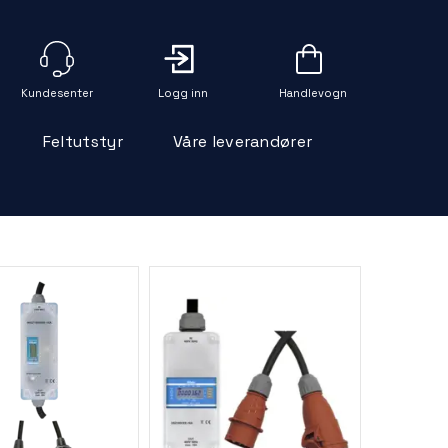
Logg inn
Handlevogn
Feltutstyr
Våre leverandører