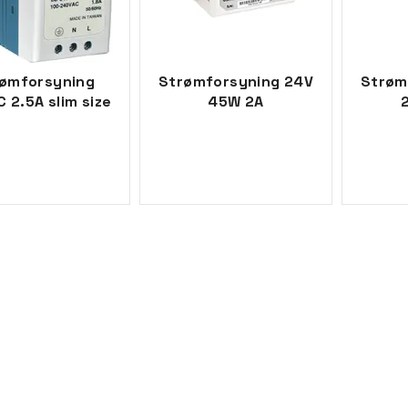
ømforsyning
Strømforsyning 24V
Strøm
 2.5A slim size
45W 2A