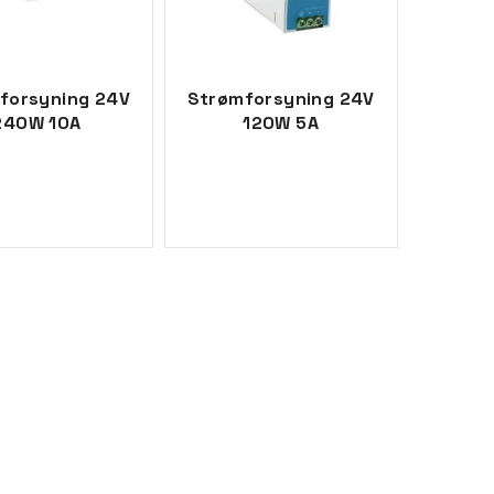
forsyning 24V
Strømforsyning 24V
240W 10A
120W 5A