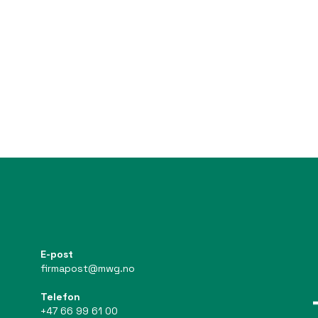
E-post
firmapost@mwg.no
Telefon
+47 66 99 61 00