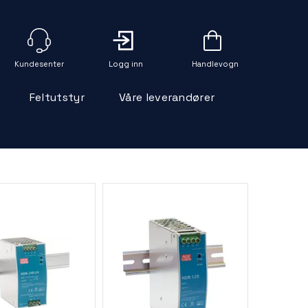
Logg inn
Handlevogn
Feltutstyr
Våre leverandører