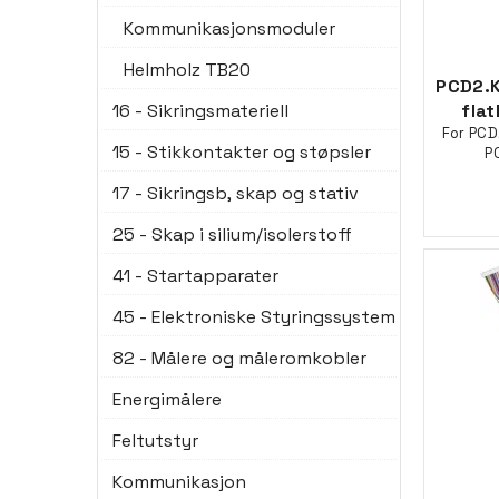
Kommunikasjonsmoduler
Helmholz TB20
PCD2.K
16 - Sikringsmateriell
fla
For PCD
15 - Stikkontakter og støpsler
P
17 - Sikringsb, skap og stativ
25 - Skap i silium/isolerstoff
41 - Startapparater
45 - Elektroniske Styringssystem
82 - Målere og måleromkobler
Energimålere
Feltutstyr
Kommunikasjon