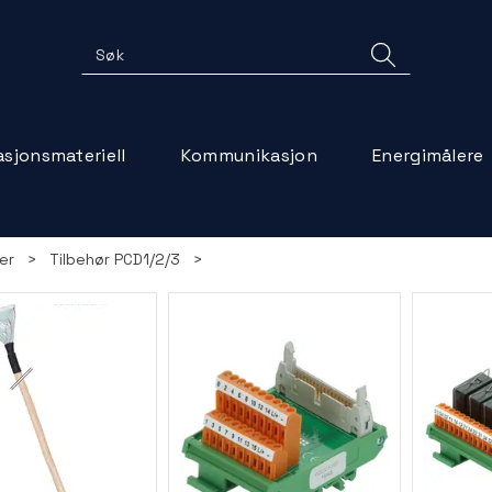
lasjonsmateriell
Kommunikasjon
Energimålere
er
>
Tilbehør PCD1/2/3
>