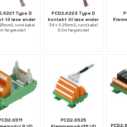
2.K221 Type D
PCD2.K223 Type D
P
t til løse ender
kontakt til løse ender
Klemm
.25mm2, rund kabel
34 x 0.25mm2, rund kabel
5m fargekodet
3.0m fargekodet
PCD2.K511
PCD2.K525
PCD2.K
memodul 8 I/O
Klemmemodul16 I/O