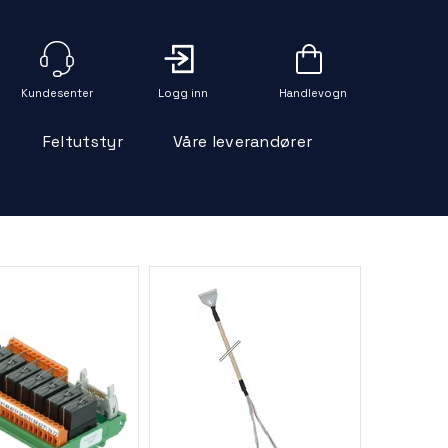
Logg inn
Handlevogn
Feltutstyr
Våre leverandører