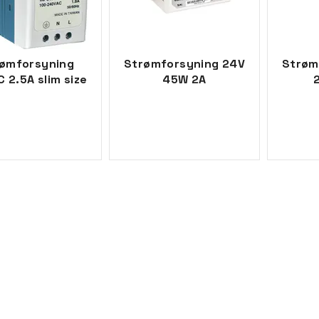
ømforsyning
Strømforsyning 24V
Strøm
 2.5A slim size
45W 2A