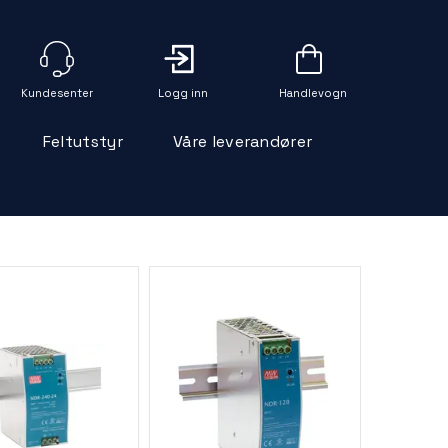
Logg inn
Handlevogn
Feltutstyr
Våre leverandører