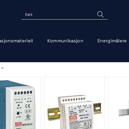
lasjonsmateriell
Kommunikasjon
Energimålere
>