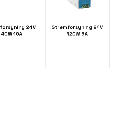
forsyning 24V
Strømforsyning 24V
240W 10A
120W 5A