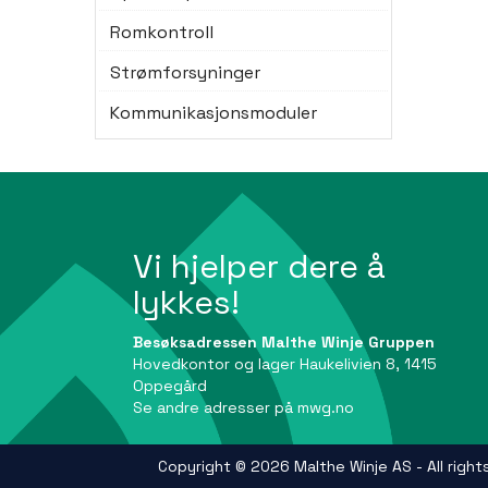
Romkontroll
Strømforsyninger
Kommunikasjonsmoduler
Vi hjelper dere å
lykkes!
Besøksadressen Malthe Winje Gruppen
Hovedkontor og lager Haukelivien 8, 1415
Oppegård
Se andre adresser på
mwg.no
Copyright © 2026 Malthe Winje AS - All right