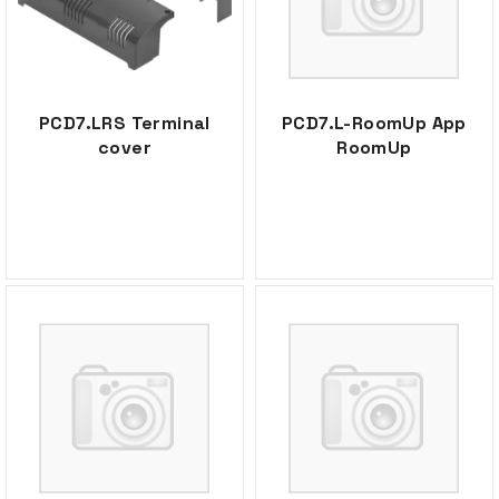
PCD7.LRS Terminal
PCD7.L-RoomUp App
cover
RoomUp