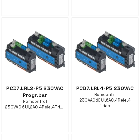
PCD7.LRL2-P5 230VAC
PCD7.LRL4-P5 230VAC
Progr.bar
Romcontr.
230VAC,10UI,6AO,4Rele,4
Romcontrol
Triac
230VAC,6UI,2AO,4Rele,4Triac