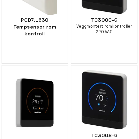
PCD7.L630
TC300C-G
Tempsensor rom
Veggmontert romkontroller
220 VAC
kontroll
TC300B-G