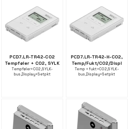
PCD7.LR-TR42-CO2
PCD7.LR-TR42-H-CO2,
Tempføler + CO2, SYLK
Temp/Fukt/CO2/Displ
Tempføler+CO2,SYLK-
Temp + fukt+CO2,SYLK-
bus,Display+Setpkt
bus,Display+Setpkt