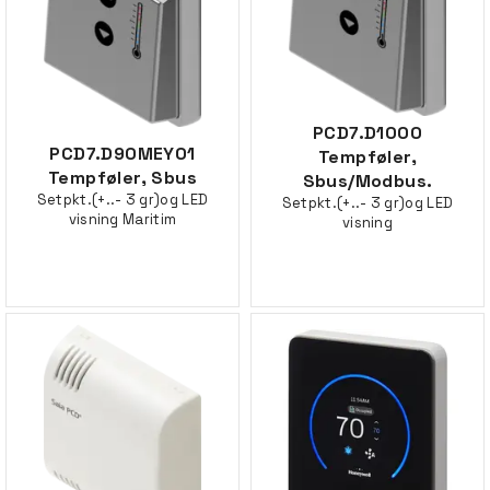
PCD7.D1000
PCD7.D90MEY01
Tempføler,
Tempføler, Sbus
Sbus/Modbus.
Setpkt.(+..- 3 gr)og LED
Setpkt.(+..- 3 gr)og LED
visning Maritim
visning