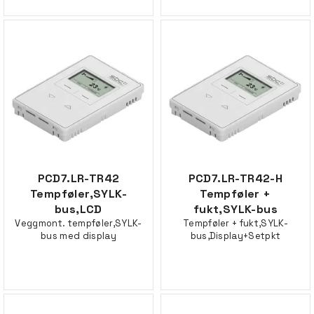
PCD7.LR-TR42
PCD7.LR-TR42-H
Tempføler,SYLK-
Tempføler +
bus,LCD
fukt,SYLK-bus
Veggmont. tempføler,SYLK-
Tempføler + fukt,SYLK-
bus med display
bus,Display+Setpkt