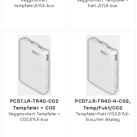
Veggmontert
Veggmontert Tempføler +
tempføler,SYLK-bus
fukt.,SYLK-bus
PCD7.LR-TR40-CO2
PCD7.LR-TR40-H-CO2,
Tempføler + CO2
Temp/Fukt/CO2
Veggmontert Tempføler +
Tempføler+fukt+CO2,SYLK-
CO2,SYLK-bus
bus,uten display