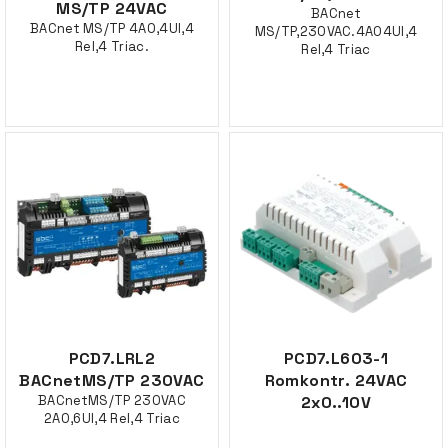
MS/TP 24VAC
BACnet
BACnet MS/TP 4AO,4UI,4
MS/TP,230VAC.4AO4UI,4
Rel,4 Triac.
Rel,4 Triac
PCD7.LRL2
PCD7.L603-1
BACnetMS/TP 230VAC
Romkontr. 24VAC
BACnetMS/TP 230VAC
2x0..10V
2AO,6UI,4 Rel,4 Triac