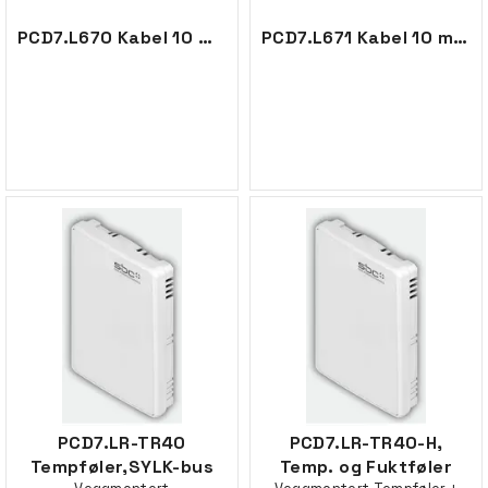
PCD7.L670 Kabel 10 m. dig.rom.contr.
PCD7.L671 Kabel 10 m. analog rom.contr.
PCD7.LR-TR40
PCD7.LR-TR40-H,
Tempføler,SYLK-bus
Temp. og Fuktføler