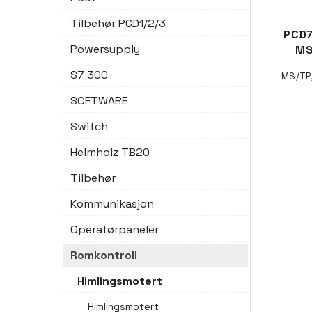
Tilbehør PCD1/2/3
PCD7
Powersupply
MS
S7 300
MS/TP
SOFTWARE
Switch
Helmholz TB20
Tilbehør
Kommunikasjon
Operatørpaneler
Romkontroll
Himlingsmotert
Himlingsmotert