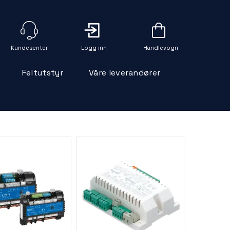
Logg inn
Handlevogn
Feltutstyr
Våre leverandører