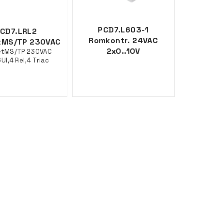
PCD7.L603-1
CD7.LRL2
Romkontr. 24VAC
tMS/TP 230VAC
2x0..10V
etMS/TP 230VAC
UI,4 Rel,4 Triac