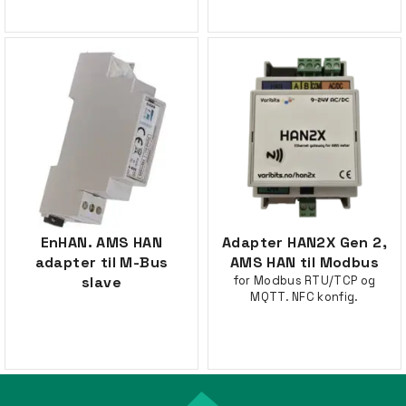
EnHAN. AMS HAN
Adapter HAN2X Gen 2,
adapter til M-Bus
AMS HAN til Modbus
slave
for Modbus RTU/TCP og
MQTT. NFC konfig.