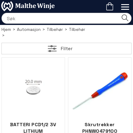
Hjem
>
Automasjon
>
Tilbehør
>
Tilbehør
>
Filter
BATTERI PCD1/2 3V
Skrutrekker
LITHIUM
PHNW0479100