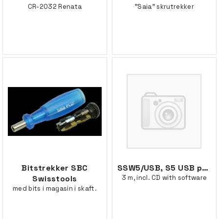
CR-2032 Renata
"Saia" skrutrekker
Bitstrekker SBC
SSW5/USB, S5 USB programming cable,
Swisstools
3 m, incl. CD with software
med bits i magasin i skaft.