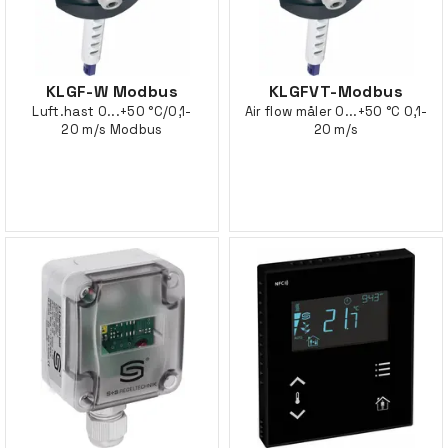
KLGF-W Modbus
KLGFVT-Modbus
Luft.hast 0...+50 °C/0,1-
Air flow måler 0...+50 °C 0,1-
20 m/s Modbus
20 m/s