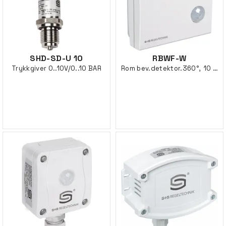
SHD-SD-U 10
RBWF-W
Trykkgiver 0..10V/0..10 BAR
Rom bev.detektor.360°, 10 m, circular