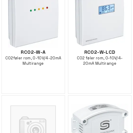
RCO2-W-A
RCO2-W-LCD
CO2føler rom, 0-10V/4-20mA
CO2 føler rom, 0-10V/4-
Multirange
20mA Multirange