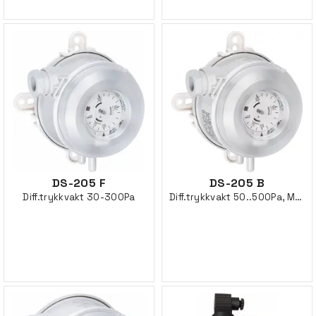
DS-205 F
DS-205 B
Diff.trykkvakt 30-300Pa
Diff.trykkvakt 50..500Pa, Mekanisk