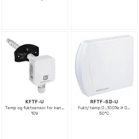
KFTF-U
RFTF-SD-U
Temp og fuktsensor for kanal, 0-
Fukt/ temp 0…100%r.H 0…
10V
50°C