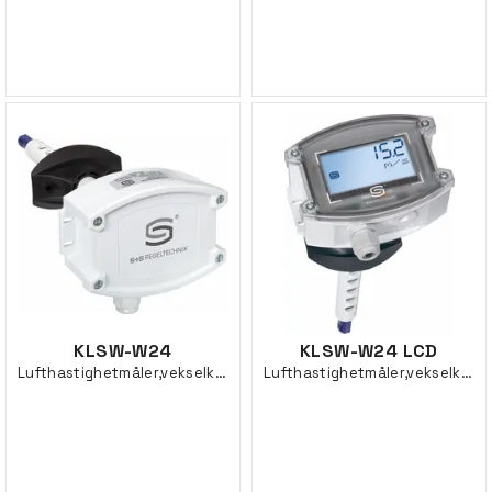
KLSW-W24
KLSW-W24 LCD
Lufthastighetmåler,vekselkont.220MM
Lufthastighetmåler,vekselkont.220MM