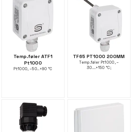
Temp.føler ATF1
TF65 PT1000 200MM
Pt1000
Temp.føler Pt1000, –
30...+150 °C;
Pt1000, –50..+90 °C