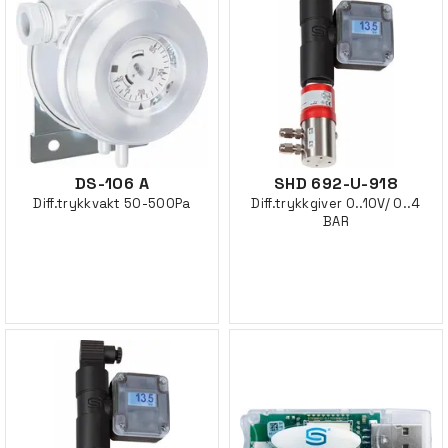
DS-106 A
SHD 692-U-918
Diff.trykkvakt 50-500Pa
Diff.trykkgiver 0..10V/ 0..4
BAR