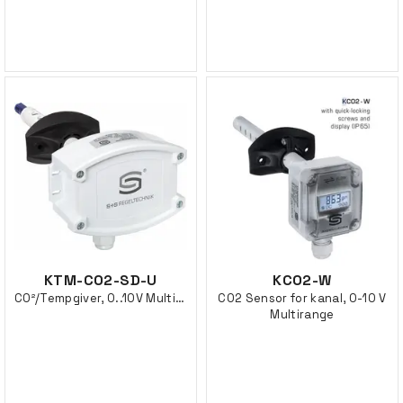
KTM-CO2-SD-U
KCO2-W
CO²/Tempgiver, 0..10V Multirange
CO2 Sensor for kanal, 0-10 V
Multirange