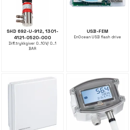
SHD 692-U-912, 1301-
USB-FEM
4121-0520-000
EnOcean USB flash drive
Diff.trykkgiver 0..10V/ 0..1
BAR