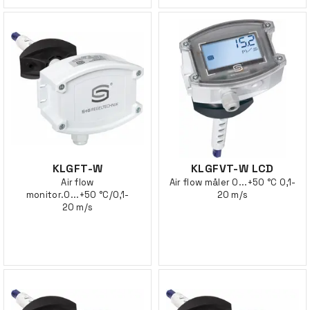
KLGFT-W
KLGFVT-W LCD
Air flow
Air flow måler 0...+50 °C 0,1-
monitor.0...+50 °C/0,1-
20 m/s
20 m/s