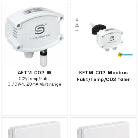
AFTM-CO2-W
KFTM-CO2-Modbus
CO²/Temp/Fukt,
Fukt/Temp/CO2 føler
0..10V/4..20mA Multirange