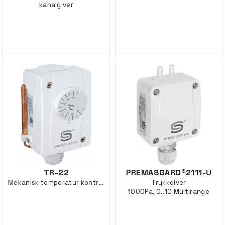
kanalgiver
TR-22
PREMASGARD®2111-U
Mekanisk temperatur kontroller
Trykkgiver
1000Pa, 0..10 Multirange