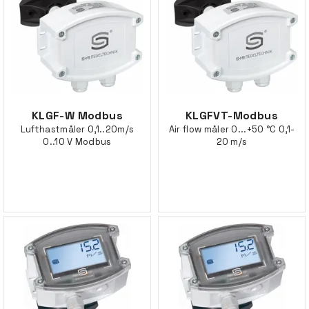
KLGF-W Modbus
KLGFVT-Modbus
Lufthastmåler 0,1..20m/s
Air flow måler 0...+50 °C 0,1-
0..10 V Modbus
20 m/s