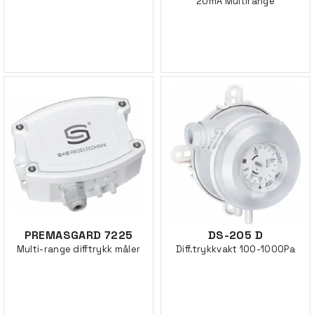
20mA Multirange
PREMASGARD 7225
DS-205 D
Multi-range difftrykk måler
Diff.trykkvakt 100-1000Pa