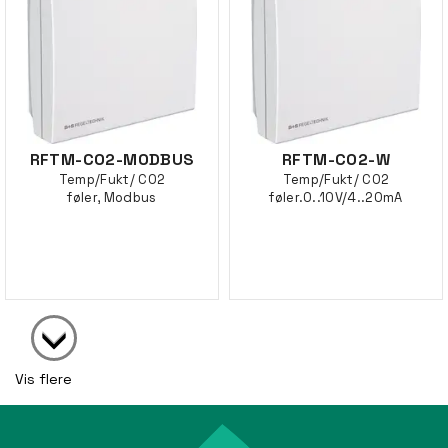
RFTM-CO2-MODBUS
RFTM-CO2-W
Temp/Fukt/ CO2
Temp/Fukt/ CO2
føler, Modbus
føler.0..10V/4..20mA
Vis flere