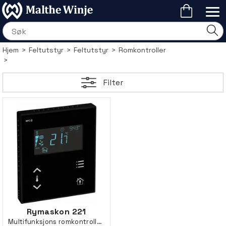
Hjem
>
Feltutstyr
>
Feltutstyr
>
Romkontroller
>
Filter
Rymaskon 221
Multifunksjons romkontroller, Modbus