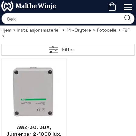
Hjem
>
Installasjonsmateriell
>
14 - Brytere
>
Fotocelle
>
F&F
>
Filter
AWZ-30. 30A,
Justerbar 2-1000 lux.